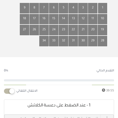
9
8
7
6
5
4
3
2
1
18
17
16
15
14
13
12
11
10
27
26
25
24
23
22
21
20
19
34
33
32
31
30
29
28
التقدم الحالي:
0%
39:55
الانتقال التلقائي
1 - عند الضغط على دعسة الكلاتش