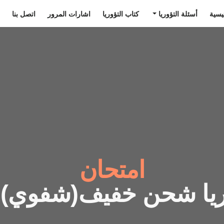
يسية
أسئلة التؤوريا
كتاب التؤوريا
اشارات المرور
اتصل بنا
امتحان
ريا شحن خفيف(شفوي) 14