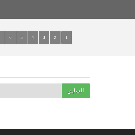
7
6
5
4
3
2
1
السابق