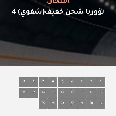
امتحان
تؤوريا شحن خفيف(شفوي) 4
9
8
7
6
5
4
3
2
1
18
17
16
15
14
13
12
11
10
25
24
23
22
21
20
19