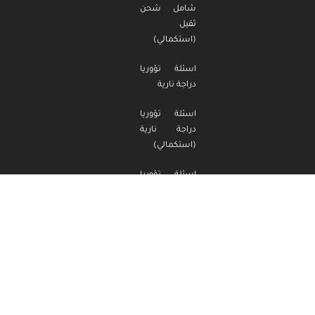
شامل شحن
ثقيل
(استكمالي)
اسئلة تؤوريا
دراجة نارية
اسئلة تؤوريا
دراجة نارية
(استكمالي)
اسئلة تؤوريا
تراكتور
اسئلة تؤوريا
تراكتور
(استكمالي)
مدرسة السمقة