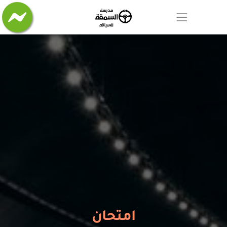
امتحان