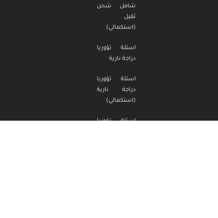
شامل شحن
ثقيل
(استكمالي)
اسئلة تؤوريا
دراجة نارية
اسئلة تؤوريا
دراجة نارية
(استكمالي)
اسئلة تؤوريا
تراكتور
اسئلة تؤوريا
تراكتور
(استكمالي)
مدرسة السمقة