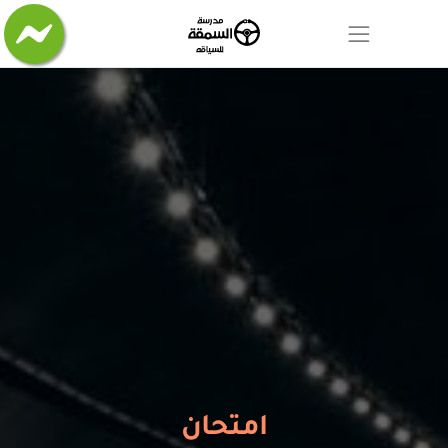
امتحان