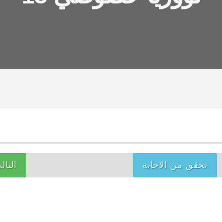
تحقق من الاجابة
التال