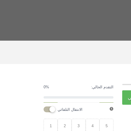
التقدم الحالي:
0%
ي
الانتقال التلقائي
1
2
3
4
5