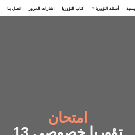
يسية
أسئلة التؤوريا
كتاب التؤوريا
اشارات المرور
اتصل بنا
امتحان
تؤوريا خصوصي 13