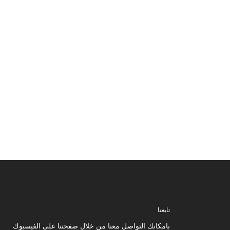
تابعنا
بامكانك التواصل معنا من خلال صفحتنا على الفيسبوك