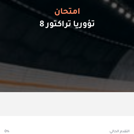
امتحان
تؤوريا تراكتور 8
التقدم الحالي:
0%