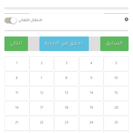
الانتقال التلقائي
السابق
تحقق من الاجابة
التالي
1
2
3
4
5
6
7
8
9
10
11
12
13
14
15
16
17
18
19
20
21
22
23
24
25